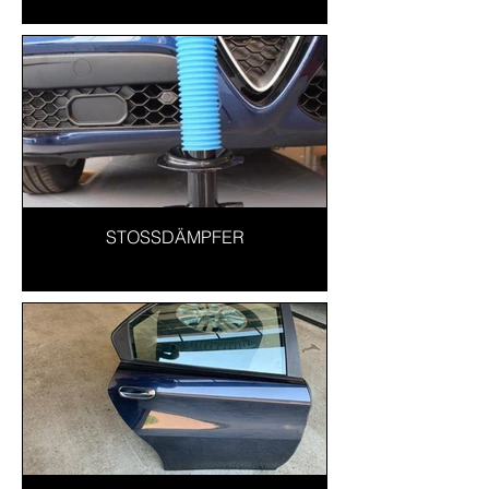
STOSSDÄMPFER