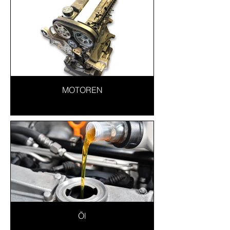
MOTOREN
Öl