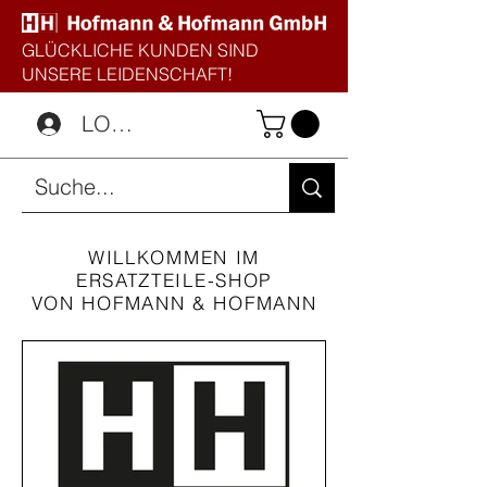
GLÜCKLICHE KUNDEN SIND
UNSERE LEIDENSCHAFT!
LOGIN
WILLKOMMEN IM
ERSATZTEILE-SHOP
VON HOFMANN & HOFMANN