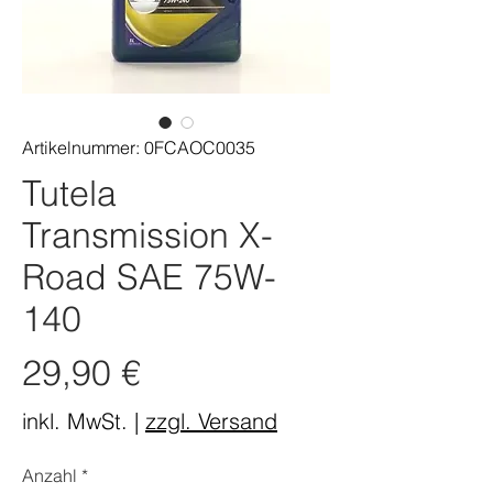
Artikelnummer: 0FCAOC0035
Tutela
Transmission X-
Road SAE 75W-
140
Preis
29,90 €
inkl. MwSt.
|
zzgl. Versand
Anzahl
*