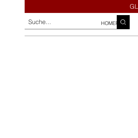
GL
HOMEPAGE