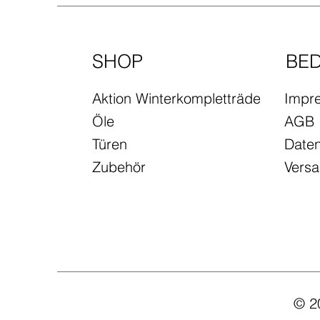
SHOP
BE
Aktion Winterkompletträder
Impr
Öle
AGB
Türen
Daten
Zubehör
Vers
© 2