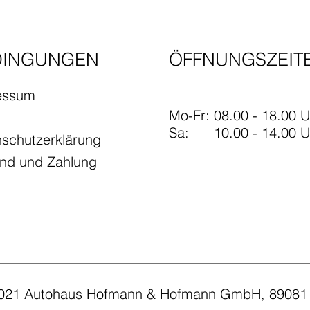
DINGUNGEN
ÖFFNUNGSZEIT
essum
Mo-Fr: 08.00 - 18.00 U
​​Sa: 10.00 - 14.00 U
schutzerklärung
and und Zahlung
021 Autohaus Hofmann & Hofmann GmbH, 89081