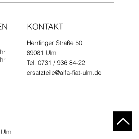
EN
KONTAKT
Herrlinger Straße 50
hr
89081 Ulm
hr
Tel. 0731 / 936 84-22
ersatzteile@alfa-fiat-ulm.de
 Ulm