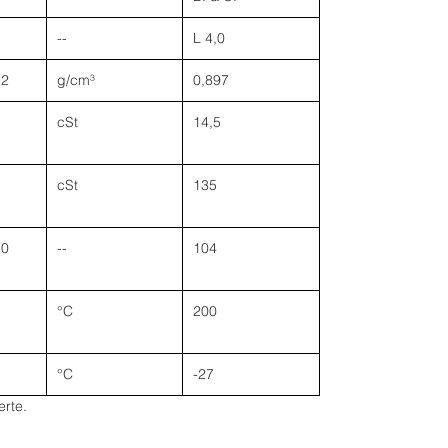
--
L 4,0
52
g/cm³
0,897
5
cSt
14,5
5
cSt
135
70
--
104
°C
200
°C
-27
erte.